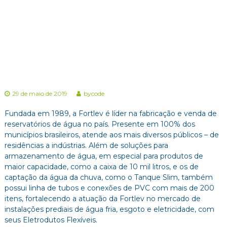
t
a
d
a
29 de maio de 2019
bycode
Fundada em 1989, a Fortlev é líder na fabricação e venda de
reservatórios de água no país. Presente em 100% dos
municípios brasileiros, atende aos mais diversos públicos – de
residências a indústrias. Além de soluções para
armazenamento de água, em especial para produtos de
maior capacidade, como a caixa de 10 mil litros, e os de
captação da água da chuva, como o Tanque Slim, também
possui linha de tubos e conexões de PVC com mais de 200
itens, fortalecendo a atuação da Fortlev no mercado de
instalações prediais de água fria, esgoto e eletricidade, com
seus Eletrodutos Flexíveis.