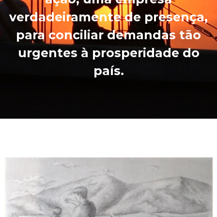
verdadeiramente de presença,
para conciliar demandas tão
urgentes à prosperidade do
país.