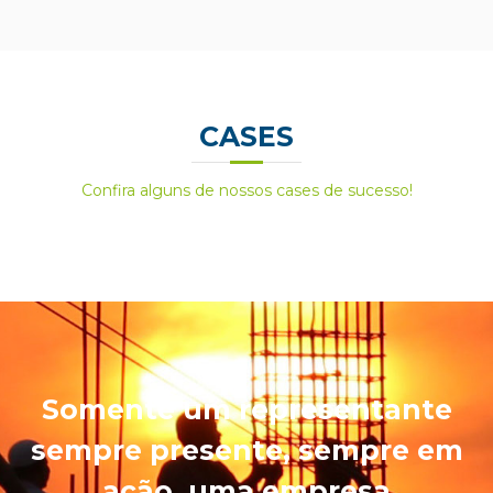
CASES
Confira alguns de nossos cases de sucesso!
Somente um representante
sempre presente, sempre em
ação, uma empresa