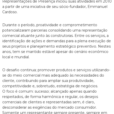
n
Representações de Presença iniciou suas atividades em 2010
t
a partir de uma iniciativa de seu sócio-fundador, Emmanuel
a
Cardoso.
d
a
Durante o período, proatividade e comprometimento
potencializaram parcerias consolidando uma representação
comercial atuante junto às construtoras. Entre os serviços, a
identificação de ações e demandas para a plena execução de
seus projetos e planejamento estratégico preventivo. Nestes
anos, tem se mantido estável apesar do cenário econômico
local e mundial.
O desafio continua; promover produtos e serviços utilizando-
se do meio comercial mais adequado às necessidades do
cliente, contribuindo para ampliar sua produtividade,
competitividade e, sobretudo, estratégia de negócios.
O foco é comum: sucesso; alcançado apenas quando
respeitados, de forma harmônica e regular, os desejos
comerciais de clientes e representadas sem, é claro,
desconsiderar as exigências do mercado consumidor.
Somente um representante sempre presente, sempre em